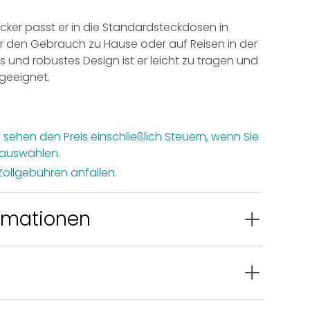
® Zubehör
cker passt er in die Standardsteckdosen in
ür den Gebrauch zu Hause oder auf Reisen in der
 und robustes Design ist er leicht zu tragen und
geeignet.
 sehen den Preis einschließlich Steuern, wenn Sie
 auswählen.
Zollgebühren anfallen.
ormationen
× 4 cm