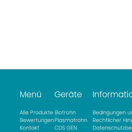
Menü
Geräte
Informati
Alle Produkte
Biotrohn
Bedingungen un
Bewertungen
Plasmatrohn
Rechtlicher Hin
Kontakt
CDS GEN
Datenschutzb