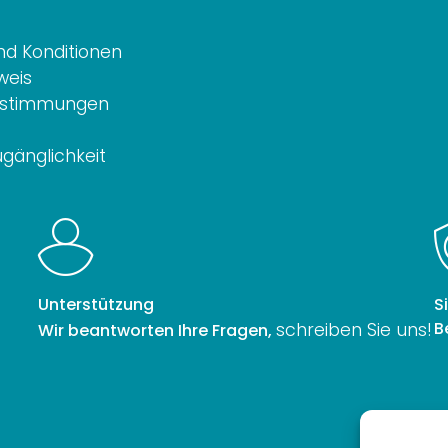
d Konditionen
weis
estimmungen
ugänglichkeit
Unterstützung
S
B
schreiben Sie uns!
Wir beantworten Ihre Fragen,