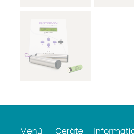
Menü
Geräte
Informati