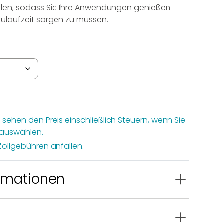
60,00 €
tellen, sodass Sie Ihre Anwendungen genießen
® Zubehör
kulaufzeit sorgen zu müssen.
 sehen den Preis einschließlich Steuern, wenn Sie
 auswählen.
Zollgebühren anfallen.
ormationen