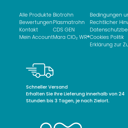
Alle Produkte
Biotrohn
Bedingungen un
Bewertungen
Plasmatrohn
Rechtlicher Hin
Kontakt
CDS GEN
Datenschutzb
Mein Account
Mara ClO₂ WR®
Cookies Politik
Erklärung zur Z
Schneller Versand
Erhalten Sie Ihre Lieferung innerhalb von 24
Stunden bis 3 Tagen, je nach Zielort.