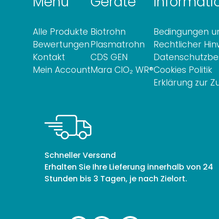
Menü
Geräte
Informati
Alle Produkte
Biotrohn
Bedingungen un
Bewertungen
Plasmatrohn
Rechtlicher Hin
Kontakt
CDS GEN
Datenschutzb
Mein Account
Mara ClO₂ WR®
Cookies Politik
Erklärung zur Z
Schneller Versand
Erhalten Sie Ihre Lieferung innerhalb von 24
Stunden bis 3 Tagen, je nach Zielort.