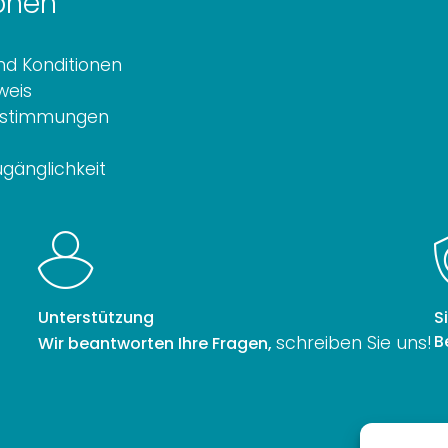
onen
d Konditionen
weis
estimmungen
ugänglichkeit
Unterstützung
S
B
schreiben Sie uns!
Wir beantworten Ihre Fragen,